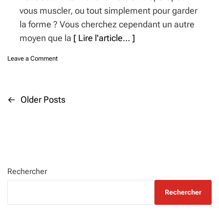
r
a
vous muscler, ou tout simplement pour garder
i
l
s
la forme ? Vous cherchez cependant un autre
l
e
moyen que la
[ Lire l'article… ]
i
s
e
r
o
Leave a Comment
s
n
t
S
y
p
N
l
o
←
Older Posts
e
r
a
,
t
v
é
à
t
d
i
h
o
g
i
m
q
i
a
Rechercher
u
c
t
e
i
Rechercher
e
l
i
t
e
o
p
: