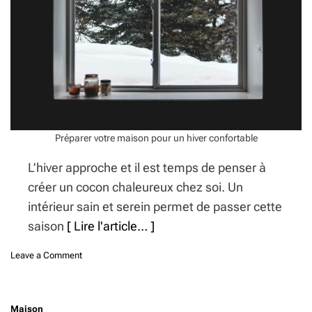
Préparer votre maison pour un hiver confortable
L’hiver approche et il est temps de penser à
créer un cocon chaleureux chez soi. Un
intérieur sain et serein permet de passer cette
saison
[ Lire l'article… ]
o
Leave a Comment
n
P
r
Maison
é