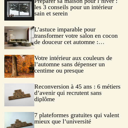
Préparer sa maison pour l’hiver :
les 3 conseils pour un intérieur
sain et serein
L’astuce imparable pour
transformer votre salon en cocon
de douceur cet automne :
Découvrez le hygge
Votre intérieur aux couleurs de
l’automne sans dépenser un
centime ou presque
Reconversion à 45 ans : 6 métiers
d’avenir qui recrutent sans
diplôme
7 plateformes gratuites qui valent
mieux que l’université