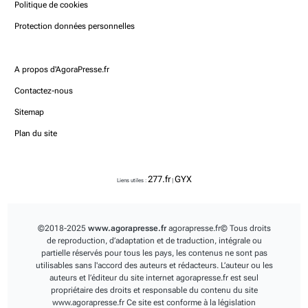
Politique de cookies
Protection données personnelles
A propos d'AgoraPresse.fr
Contactez-nous
Sitemap
Plan du site
277.fr
GYX
Liens utiles :
|
©2018-2025
www.agorapresse.fr
agorapresse.fr© Tous droits
de reproduction, d’adaptation et de traduction, intégrale ou
partielle réservés pour tous les pays, les contenus ne sont pas
utilisables sans l'accord des auteurs et rédacteurs. L’auteur ou les
auteurs et l’éditeur du site internet
agorapresse.fr
est seul
propriétaire des droits et responsable du contenu du site
www.agorapresse.fr Ce site est conforme à la législation