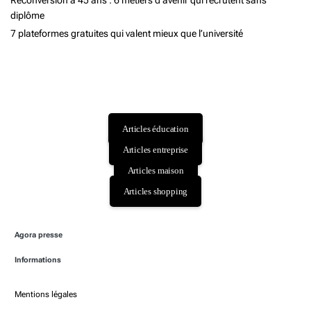
Reconversion à 45 ans : 6 métiers d’avenir qui recrutent sans
diplôme
7 plateformes gratuites qui valent mieux que l’université
Articles éducation
Articles entreprise
Articles maison
Articles shopping
Agora presse
Informations
Mentions légales